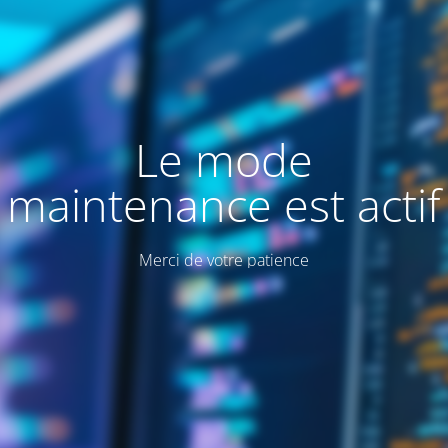
Le mode
maintenance est actif
Merci de votre patience